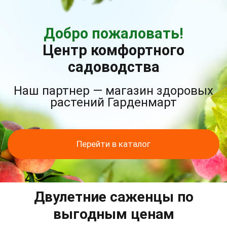
Добро пожаловать!
Центр комфортного
садоводства
Наш партнер — магазин здоровых
растений Гарденмарт
Перейти в каталог
Двулетние саженцы по
выгодным ценам