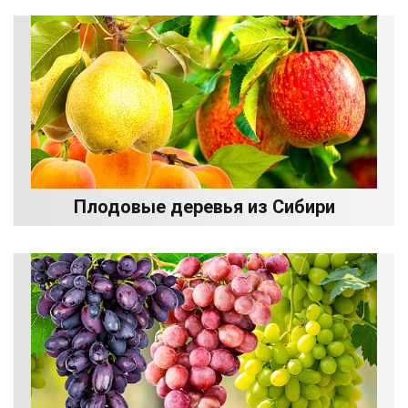
Плодовые деревья из Сибири