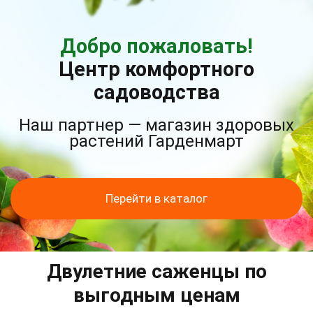
Добро пожаловать!
Центр комфортного
садоводства
Наш партнер — магазин здоровых
растений Гарденмарт
Перейти в каталог
Двулетние саженцы по
выгодным ценам