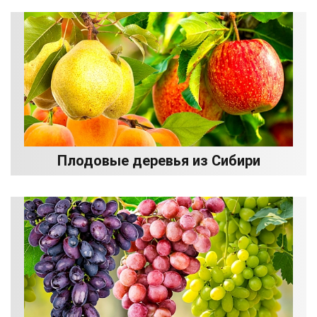
Плодовые деревья из Сибири