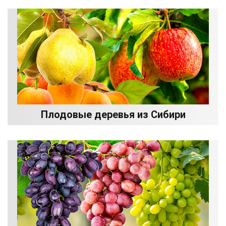
Плодовые деревья из Сибири