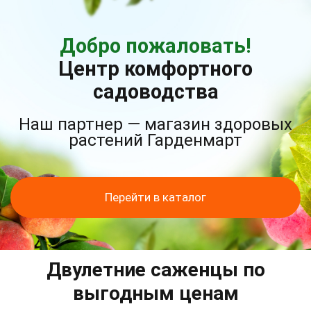
Добро пожаловать!
Центр комфортного
садоводства
Наш партнер — магазин здоровых
растений Гарденмарт
Перейти в каталог
Двулетние саженцы по
выгодным ценам