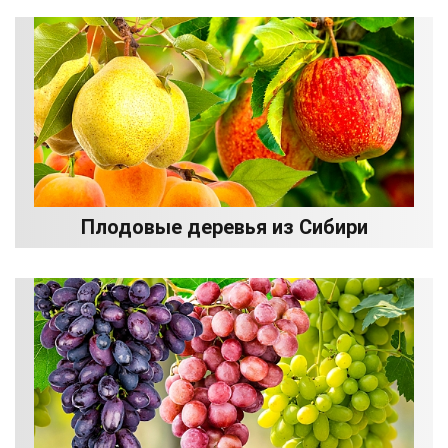
Плодовые деревья из Сибири