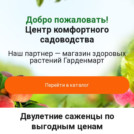
Добро пожаловать!
Центр комфортного
садоводства
Наш партнер — магазин здоровых
растений Гарденмарт
Перейти в каталог
Двулетние саженцы по
выгодным ценам