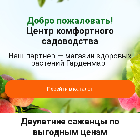
Добро пожаловать!
Центр комфортного
садоводства
Наш партнер — магазин здоровых
растений Гарденмарт
Перейти в каталог
Двулетние саженцы по
выгодным ценам