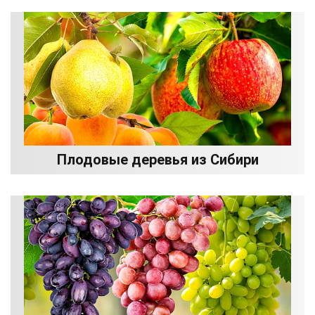
Плодовые деревья из Сибири