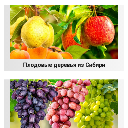
Плодовые деревья из Сибири