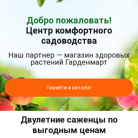
Добро пожаловать!
Центр комфортного
садоводства
Наш партнер — магазин здоровых
растений Гарденмарт
Перейти в каталог
Двулетние саженцы по
выгодным ценам