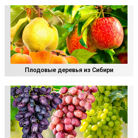
Плодовые деревья из Сибири