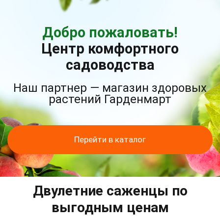
Добро пожаловать!
Центр комфортного
садоводства
Наш партнер — магазин здоровых
растений Гарденмарт
Перейти в каталог
Двулетние саженцы по
выгодным ценам