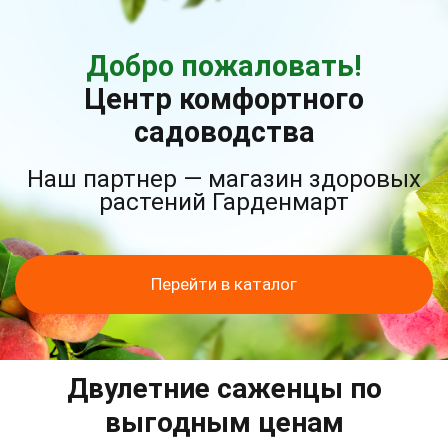
Добро пожаловать!
Центр комфортного
садоводства
Наш партнер — магазин здоровых
растений Гарденмарт
Перейти в каталог
Двулетние саженцы по
выгодным ценам