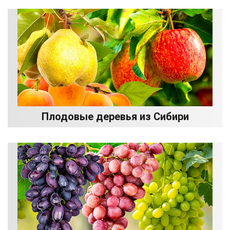
Плодовые деревья из Сибири