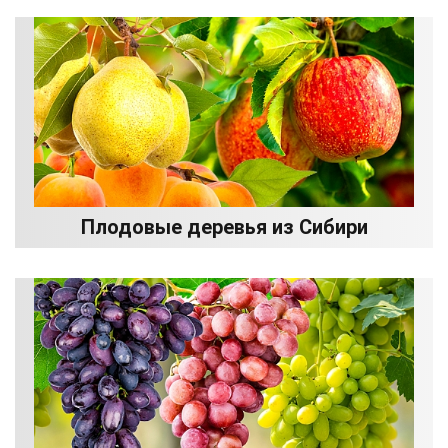
Плодовые деревья из Сибири