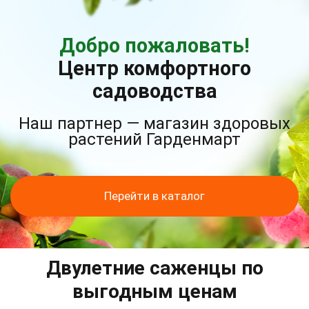
Добро пожаловать!
Центр комфортного
садоводства
Наш партнер — магазин здоровых
растений Гарденмарт
Перейти в каталог
Двулетние саженцы по
выгодным ценам