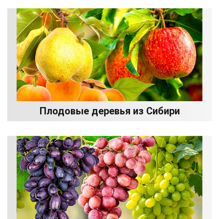
Плодовые деревья из Сибири