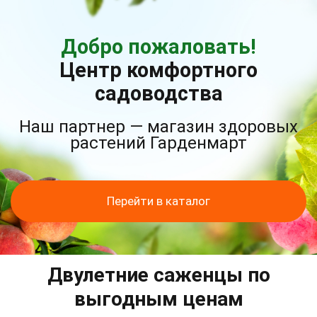
Добро пожаловать!
Центр комфортного
садоводства
Наш партнер — магазин здоровых
растений Гарденмарт
Перейти в каталог
Двулетние саженцы по
выгодным ценам