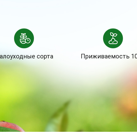
алоуходные сорта
Приживаемость 1