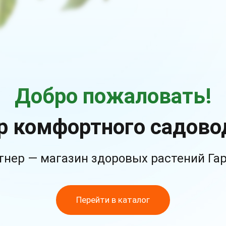
Добро пожаловать!
р комфортного садово
тнер — магазин здоровых растений Га
Перейти в каталог