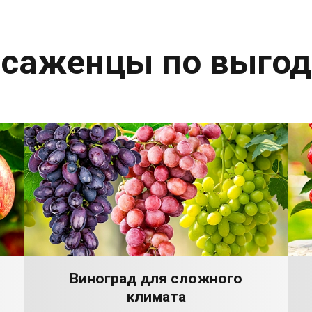
 саженцы по выго
Виноград для сложного
климата