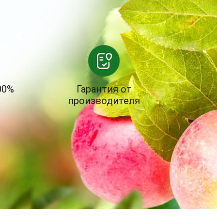
00%
Гарантия от
производителя