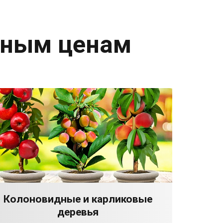
дным ценам
Колоновидные и карликовые
деревья