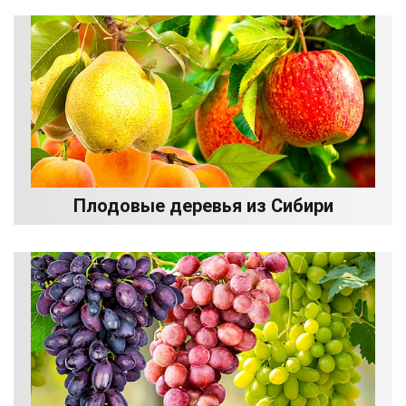
Плодовые деревья из Сибири