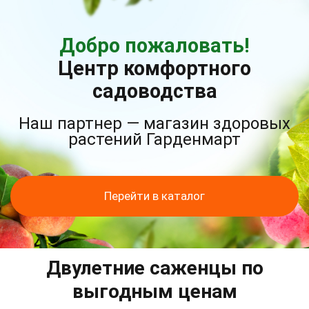
Добро пожаловать!
Центр комфортного
садоводства
Наш партнер — магазин здоровых
растений Гарденмарт
Перейти в каталог
Двулетние саженцы по
выгодным ценам