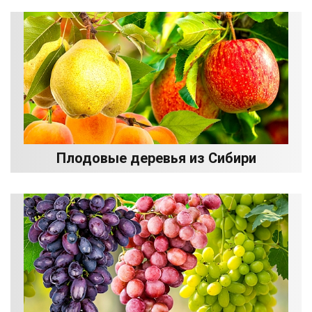
Плодовые деревья из Сибири