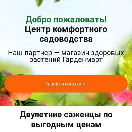
Добро пожаловать!
Центр комфортного
садоводства
Наш партнер — магазин здоровых
растений Гарденмарт
Перейти в каталог
Двулетние саженцы по
выгодным ценам