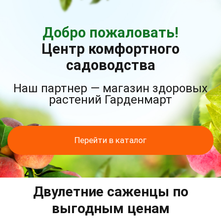
Добро пожаловать!
Центр комфортного
садоводства
Наш партнер — магазин здоровых
растений Гарденмарт
Перейти в каталог
Двулетние саженцы по
выгодным ценам