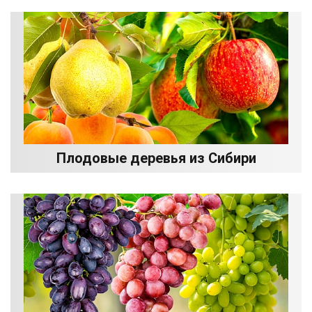
Плодовые деревья из Сибири