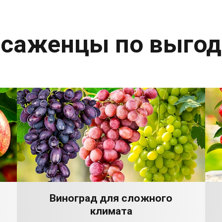
 саженцы по выго
Виноград для сложного
климата