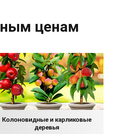
дным ценам
Колоновидные и карликовые
деревья