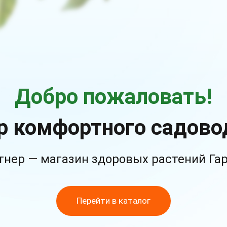
Добро пожаловать!
р комфортного садово
тнер — магазин здоровых растений Га
Перейти в каталог