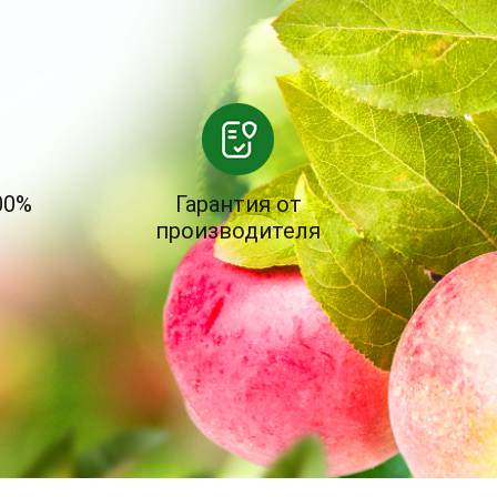
00%
Гарантия от
производителя