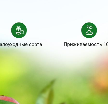
алоуходные сорта
Приживаемость 1