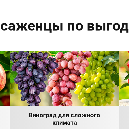
 саженцы по выго
Виноград для сложного
климата