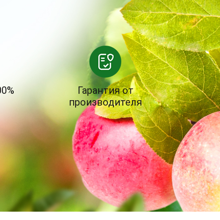
00%
Гарантия от
производителя