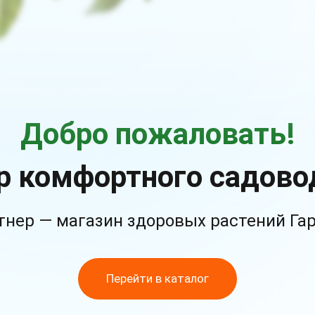
Добро пожаловать!
р комфортного садово
тнер — магазин здоровых растений Га
Перейти в каталог