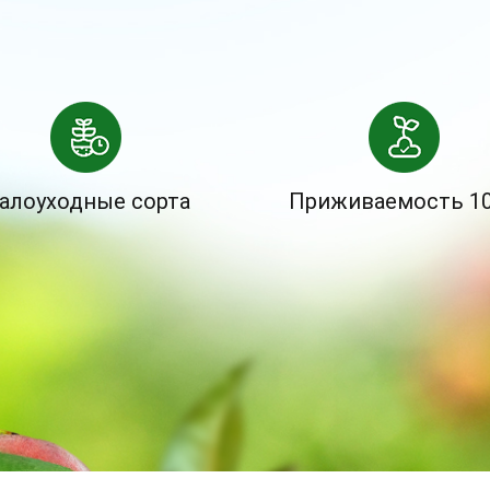
алоуходные сорта
Приживаемость 1