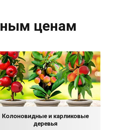
дным ценам
Колоновидные и карликовые
деревья