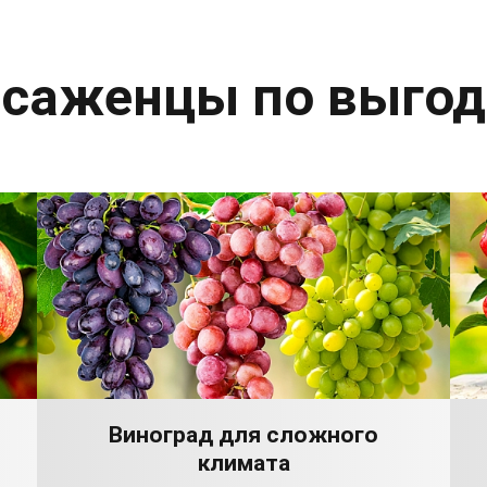
 саженцы по выго
Виноград для сложного
климата