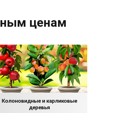
дным ценам
Колоновидные и карликовые
деревья