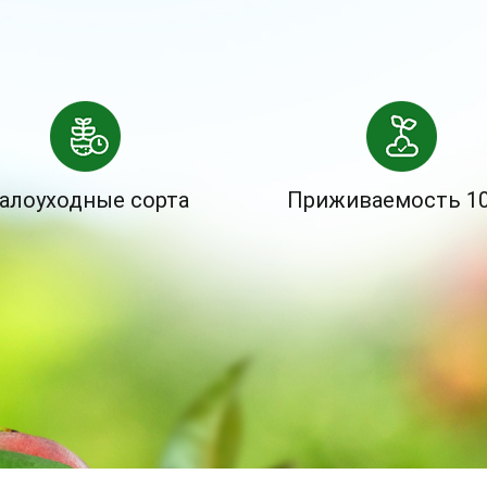
алоуходные сорта
Приживаемость 1