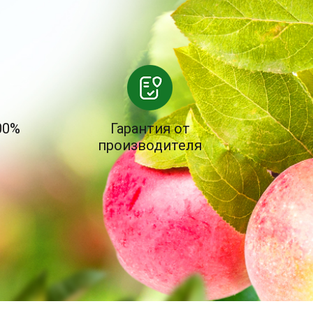
00%
Гарантия от
производителя