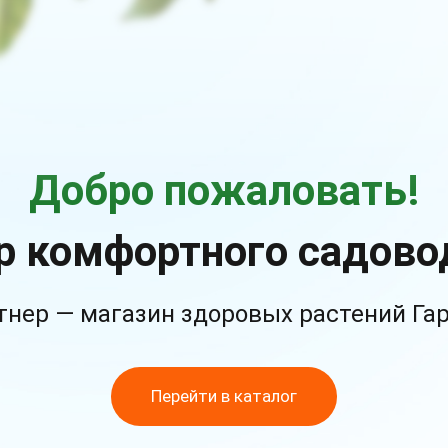
Добро пожаловать!
р комфортного садово
тнер — магазин здоровых растений Га
Перейти в каталог