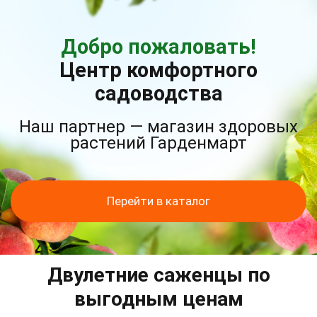
Добро пожаловать!
Центр комфортного
садоводства
Наш партнер — магазин здоровых
растений Гарденмарт
Перейти в каталог
Двулетние саженцы по
выгодным ценам