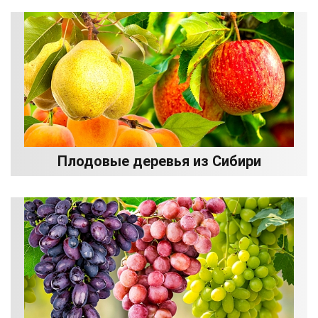
Плодовые деревья из Сибири