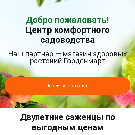
Добро пожаловать!
Центр комфортного
садоводства
Наш партнер — магазин здоровых
растений Гарденмарт
Перейти в каталог
Двулетние саженцы по
выгодным ценам