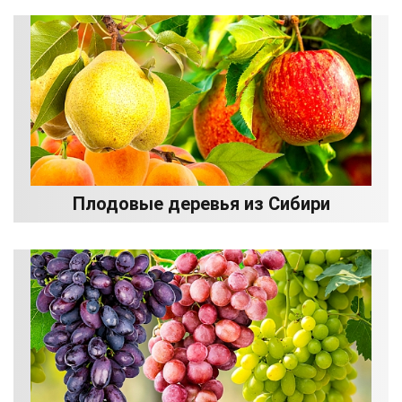
Плодовые деревья из Сибири