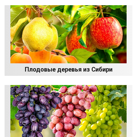
Плодовые деревья из Сибири