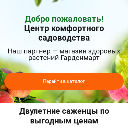
Добро пожаловать!
Центр комфортного
садоводства
Наш партнер — магазин здоровых
растений Гарденмарт
Перейти в каталог
Двулетние саженцы по
выгодным ценам