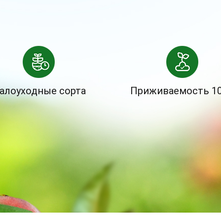
алоуходные сорта
Приживаемость 1