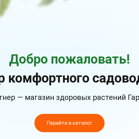
Добро пожаловать!
р комфортного садово
тнер — магазин здоровых растений Га
Перейти в каталог