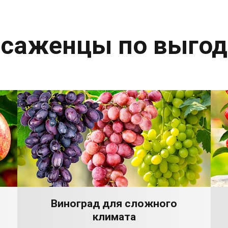
 саженцы по выго
Виноград для сложного
климата