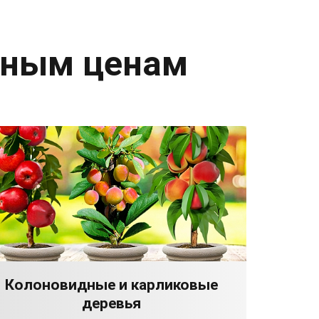
дным ценам
Колоновидные и карликовые
деревья