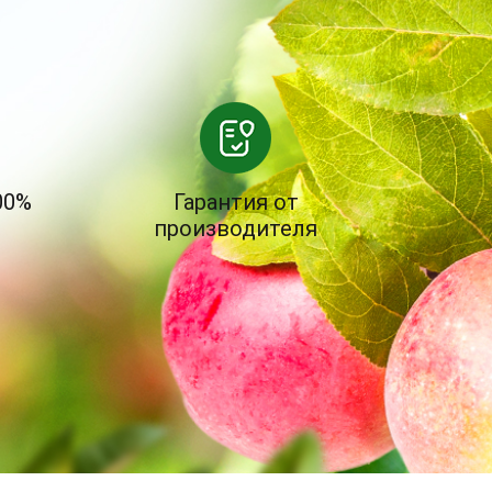
00%
Гарантия от
производителя