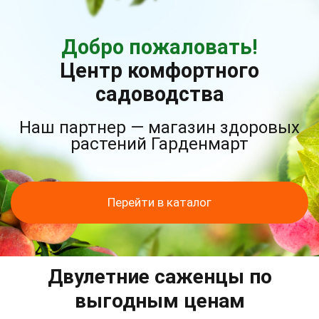
Добро пожаловать!
Центр комфортного
садоводства
Наш партнер — магазин здоровых
растений Гарденмарт
Перейти в каталог
Двулетние саженцы по
выгодным ценам