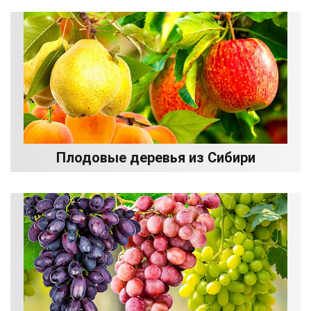
Плодовые деревья из Сибири