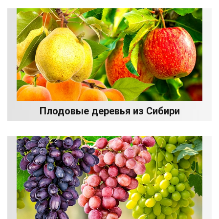
Плодовые деревья из Сибири