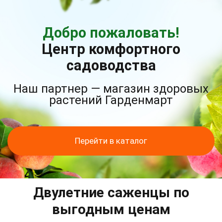
Добро пожаловать!
Центр комфортного
садоводства
Наш партнер — магазин здоровых
растений Гарденмарт
Перейти в каталог
Двулетние саженцы по
выгодным ценам