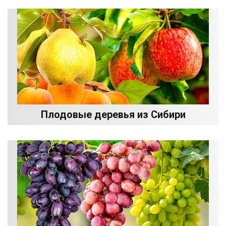
Плодовые деревья из Сибири