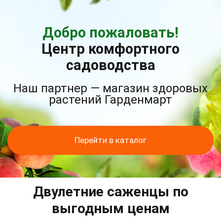
Добро пожаловать!
Центр комфортного
садоводства
Наш партнер — магазин здоровых
растений Гарденмарт
Перейти в каталог
Двулетние саженцы по
выгодным ценам