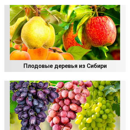
Плодовые деревья из Сибири