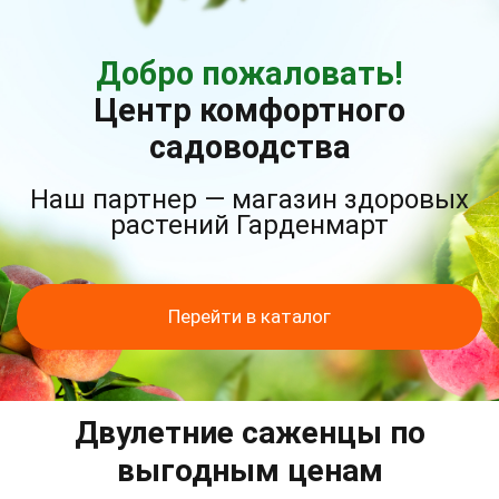
Добро пожаловать!
Центр комфортного
садоводства
Наш партнер — магазин здоровых
растений Гарденмарт
Перейти в каталог
Двулетние саженцы по
выгодным ценам