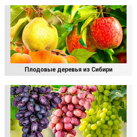
Плодовые деревья из Сибири