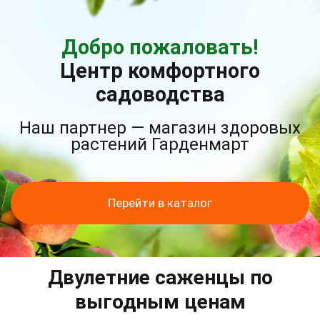
Добро пожаловать!
Центр комфортного
садоводства
Наш партнер — магазин здоровых
растений Гарденмарт
Перейти в каталог
Двулетние саженцы по
выгодным ценам