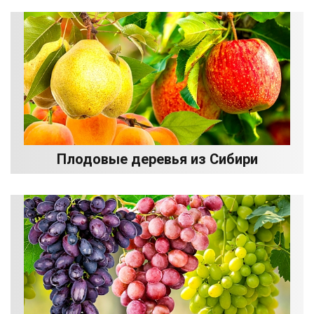
Плодовые деревья из Сибири