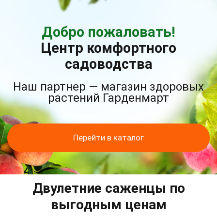
Добро пожаловать!
Центр комфортного
садоводства
Наш партнер — магазин здоровых
растений Гарденмарт
Перейти в каталог
Двулетние саженцы по
выгодным ценам