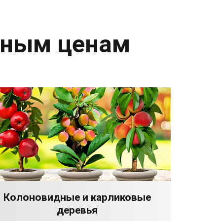
дным ценам
Колоновидные и карликовые
деревья