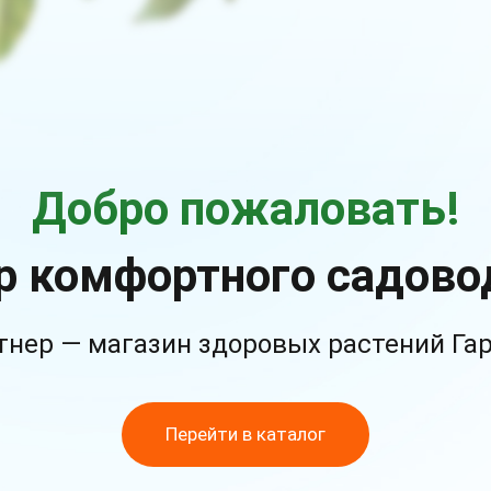
Добро пожаловать!
р комфортного садово
тнер — магазин здоровых растений Га
Перейти в каталог