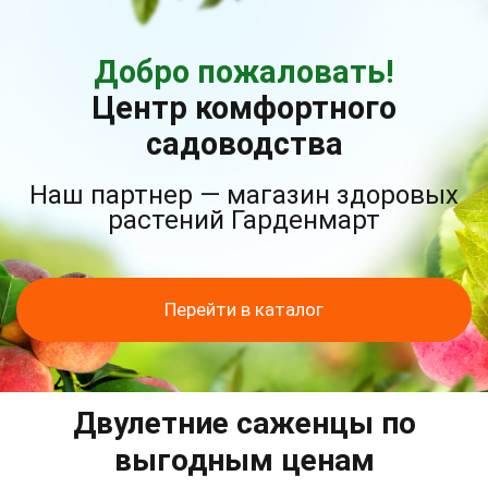
Добро пожаловать!
Центр комфортного
садоводства
Наш партнер — магазин здоровых
растений Гарденмарт
Перейти в каталог
Двулетние саженцы по
выгодным ценам