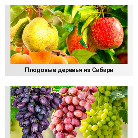
Плодовые деревья из Сибири