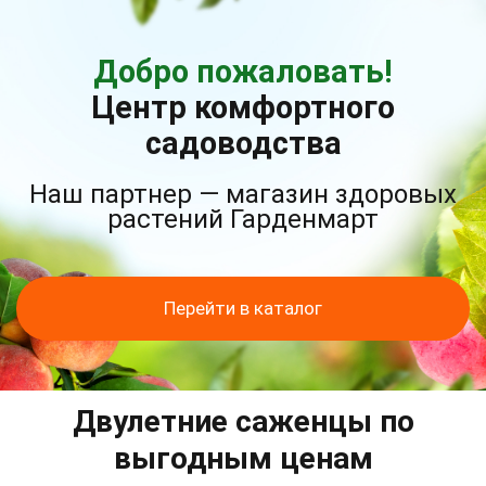
Добро пожаловать!
Центр комфортного
садоводства
Наш партнер — магазин здоровых
растений Гарденмарт
Перейти в каталог
Двулетние саженцы по
выгодным ценам