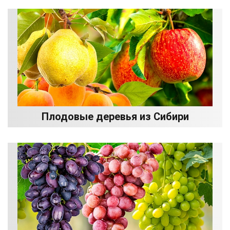
Плодовые деревья из Сибири