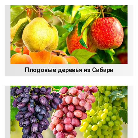
Плодовые деревья из Сибири