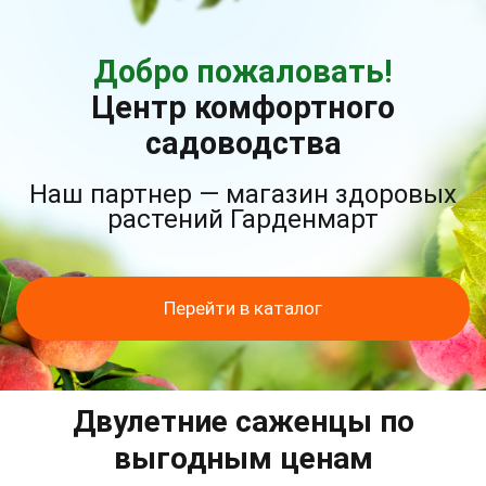
Добро пожаловать!
Центр комфортного
садоводства
Наш партнер — магазин здоровых
растений Гарденмарт
Перейти в каталог
Двулетние саженцы по
выгодным ценам