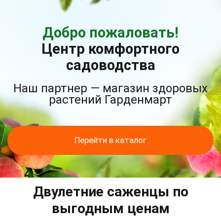
Добро пожаловать!
Центр комфортного
садоводства
Наш партнер — магазин здоровых
растений Гарденмарт
Перейти в каталог
Двулетние саженцы по
выгодным ценам