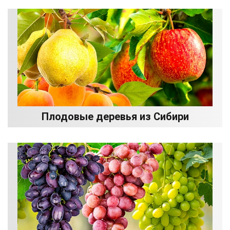
Плодовые деревья из Сибири