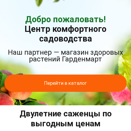
Добро пожаловать!
Центр комфортного
садоводства
Наш партнер — магазин здоровых
растений Гарденмарт
Перейти в каталог
Двулетние саженцы по
выгодным ценам