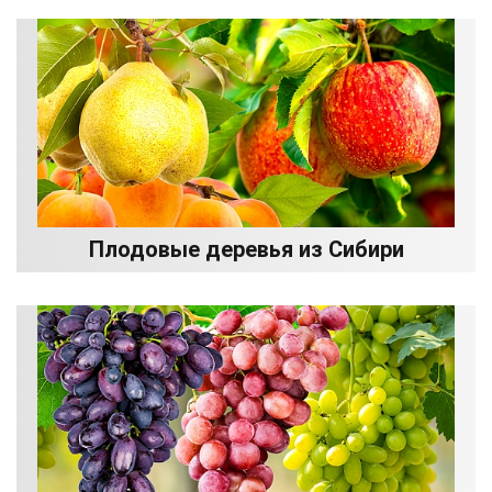
Плодовые деревья из Сибири