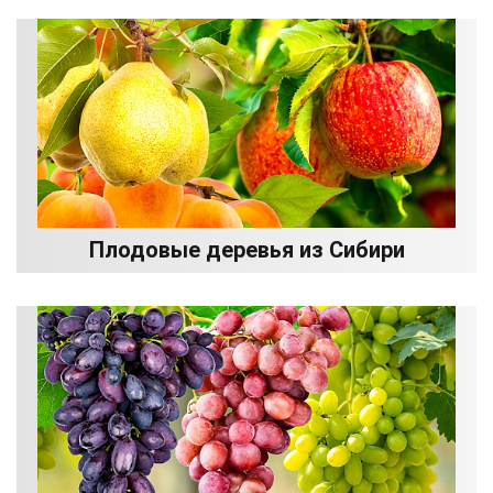
Плодовые деревья из Сибири