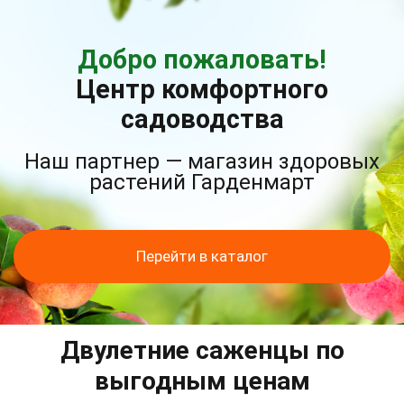
Добро пожаловать!
Центр комфортного
садоводства
Наш партнер — магазин здоровых
растений Гарденмарт
Перейти в каталог
Двулетние саженцы по
выгодным ценам