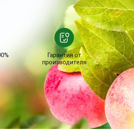
00%
Гарантия от
производителя