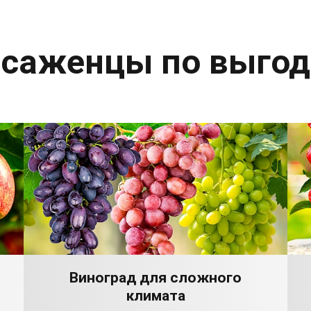
 саженцы по выго
Виноград для сложного
климата