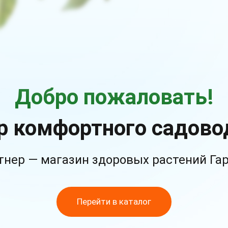
Добро пожаловать!
р комфортного садово
тнер — магазин здоровых растений Га
Перейти в каталог