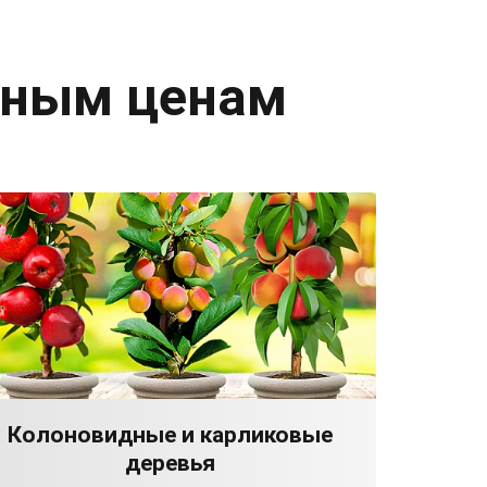
дным ценам
Колоновидные и карликовые
деревья