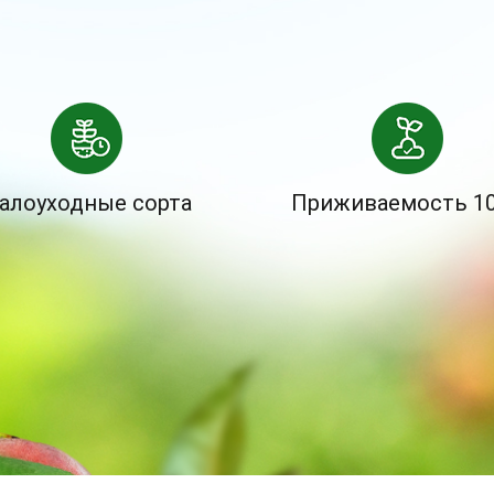
алоуходные сорта
Приживаемость 1