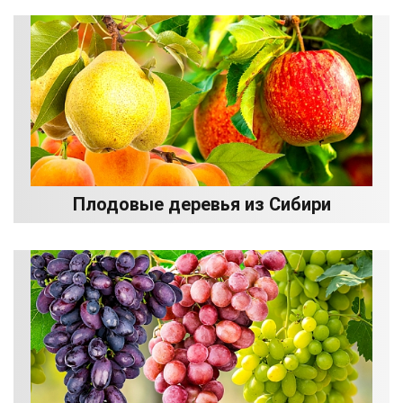
Плодовые деревья из Сибири