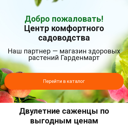
Добро пожаловать!
Центр комфортного
садоводства
Наш партнер — магазин здоровых
растений Гарденмарт
Перейти в каталог
Двулетние саженцы по
выгодным ценам