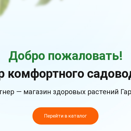
Добро пожаловать!
р комфортного садово
тнер — магазин здоровых растений Га
Перейти в каталог