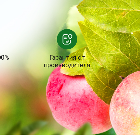
00%
Гарантия от
производителя