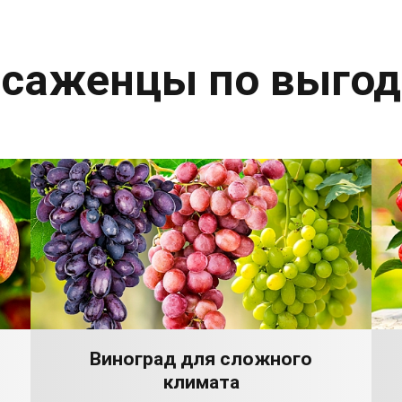
 саженцы по выго
Виноград для сложного
климата