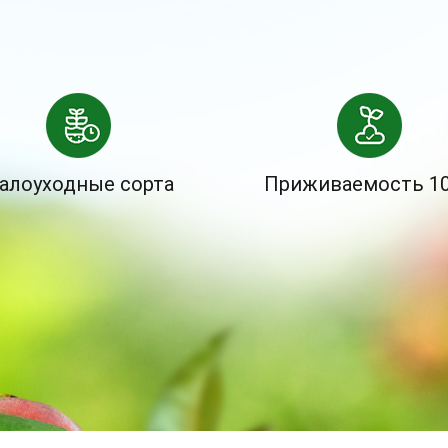
алоуходные сорта
Приживаемость 1