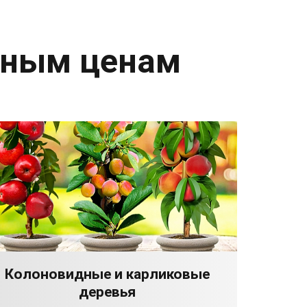
дным ценам
Колоновидные и карликовые
деревья