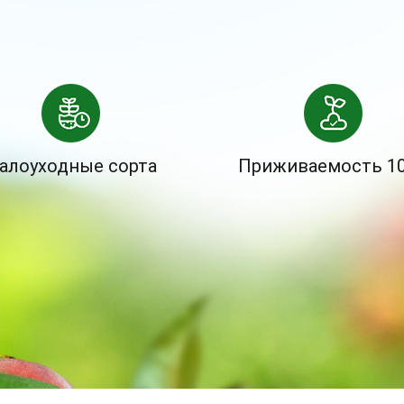
алоуходные сорта
Приживаемость 1