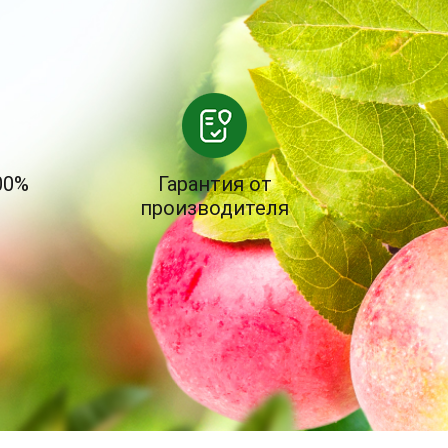
00%
Гарантия от
производителя