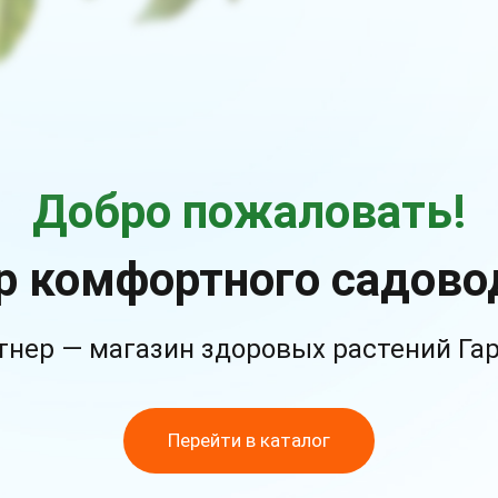
Добро пожаловать!
р комфортного садово
тнер — магазин здоровых растений Га
Перейти в каталог