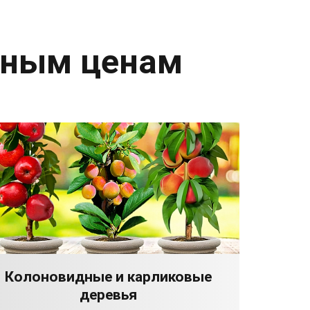
дным ценам
Колоновидные и карликовые
деревья