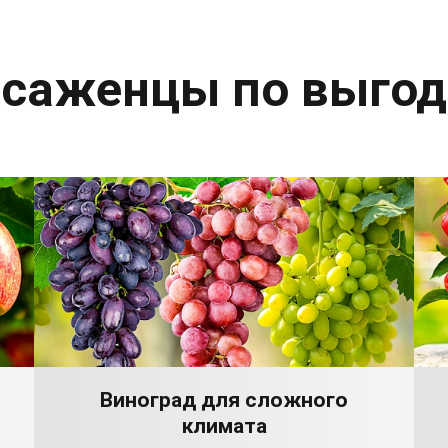
 саженцы по выго
Виноград для сложного
климата