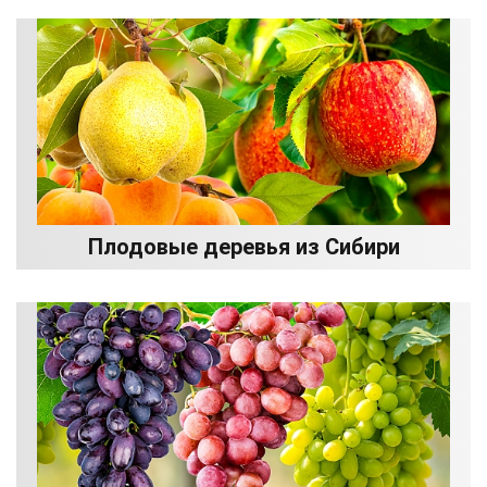
Плодовые деревья из Сибири