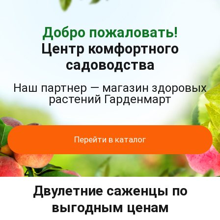
Добро пожаловать!
Центр комфортного
садоводства
Наш партнер — магазин здоровых
растений Гарденмарт
Перейти в каталог
Двулетние саженцы по
выгодным ценам