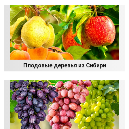
Плодовые деревья из Сибири