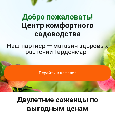
Добро пожаловать!
Центр комфортного
садоводства
Наш партнер — магазин здоровых
растений Гарденмарт
Перейти в каталог
Двулетние саженцы по
выгодным ценам