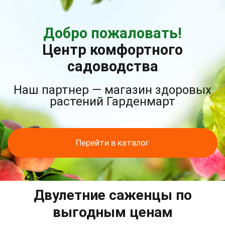
Добро пожаловать!
Центр комфортного
садоводства
Наш партнер — магазин здоровых
растений Гарденмарт
Перейти в каталог
Двулетние саженцы по
выгодным ценам