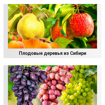
Плодовые деревья из Сибири