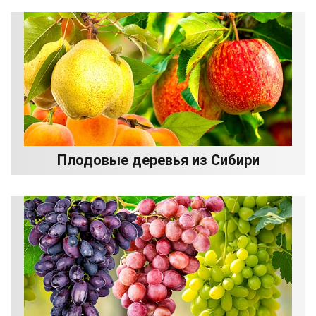
Плодовые деревья из Сибири