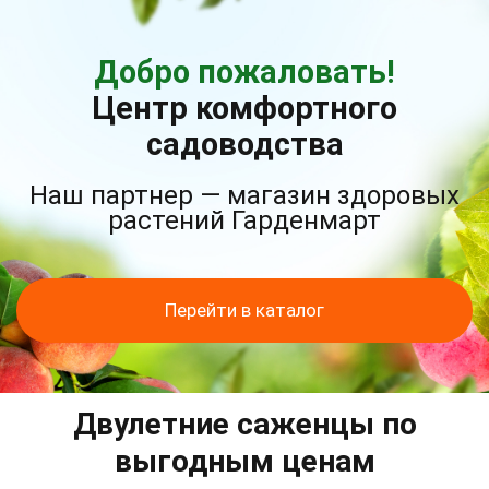
Добро пожаловать!
Центр комфортного
садоводства
Наш партнер — магазин здоровых
растений Гарденмарт
Перейти в каталог
Двулетние саженцы по
выгодным ценам