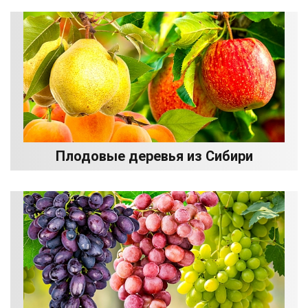
Плодовые деревья из Сибири