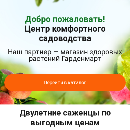
Добро пожаловать!
Центр комфортного
садоводства
Наш партнер — магазин здоровых
растений Гарденмарт
Перейти в каталог
Двулетние саженцы по
выгодным ценам