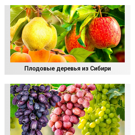
Плодовые деревья из Сибири