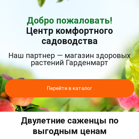
Добро пожаловать!
Центр комфортного
садоводства
Наш партнер — магазин здоровых
растений Гарденмарт
Перейти в каталог
Двулетние саженцы по
выгодным ценам