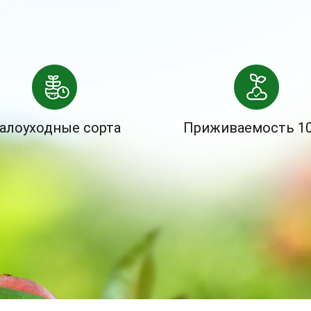
алоуходные сорта
Приживаемость 1