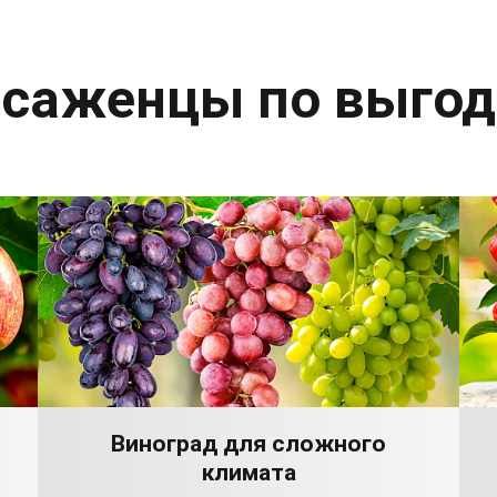
 саженцы по выго
Виноград для сложного
климата