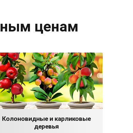
дным ценам
Колоновидные и карликовые
деревья