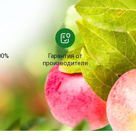
00%
Гарантия от
производителя