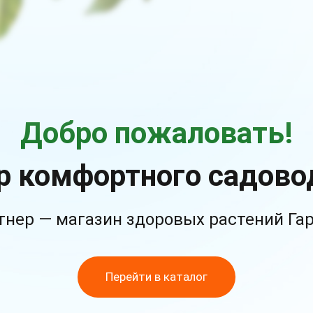
Добро пожаловать!
р комфортного садово
тнер — магазин здоровых растений Га
Перейти в каталог