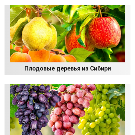
Плодовые деревья из Сибири