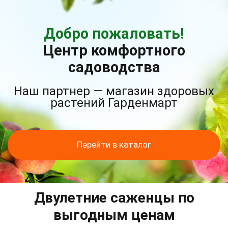
Добро пожаловать!
Центр комфортного
садоводства
Наш партнер — магазин здоровых
растений Гарденмарт
Перейти в каталог
Двулетние саженцы по
выгодным ценам