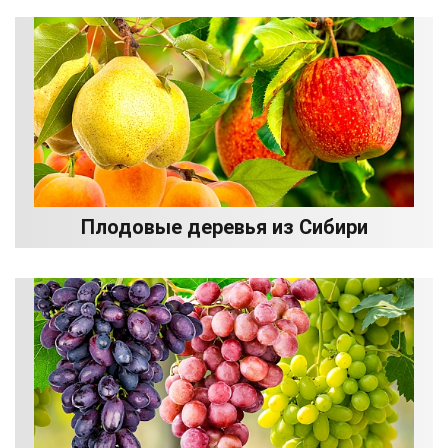
Плодовые деревья из Сибири