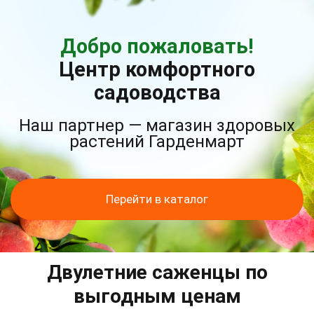
Добро пожаловать!
Центр комфортного
садоводства
Наш партнер — магазин здоровых
растений Гарденмарт
Перейти в каталог
Двулетние саженцы по
выгодным ценам