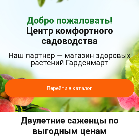
Добро пожаловать!
Центр комфортного
садоводства
Наш партнер — магазин здоровых
растений Гарденмарт
Перейти в каталог
Двулетние саженцы по
выгодным ценам