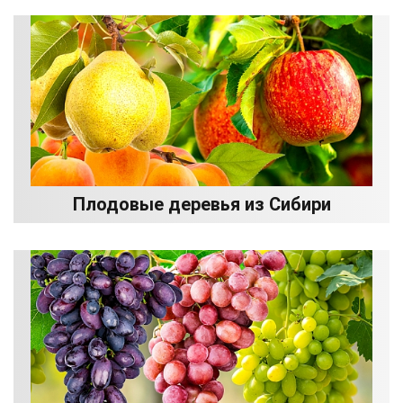
Плодовые деревья из Сибири