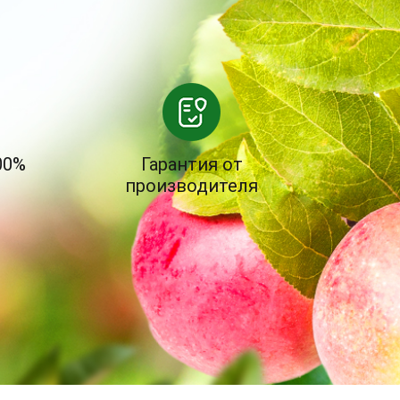
00%
Гарантия от
производителя