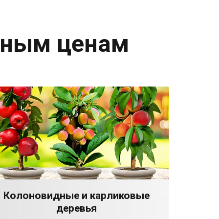
дным ценам
Колоновидные и карликовые
деревья