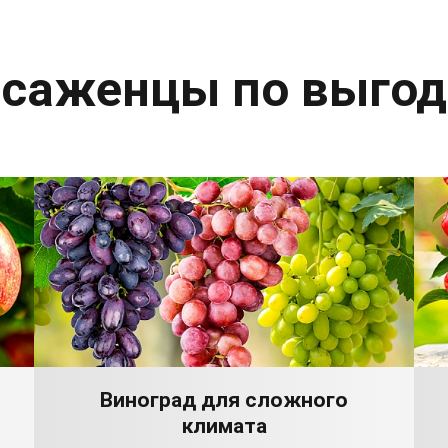
 саженцы по выго
Виноград для сложного
климата