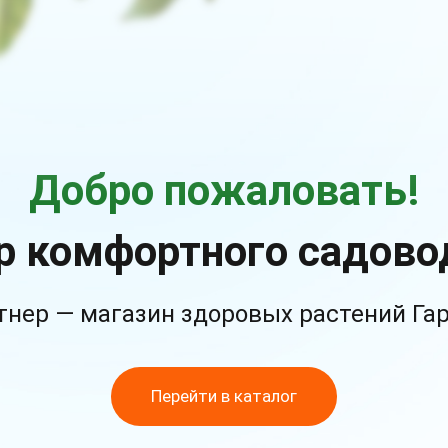
Добро пожаловать!
р комфортного садово
тнер — магазин здоровых растений Га
Перейти в каталог