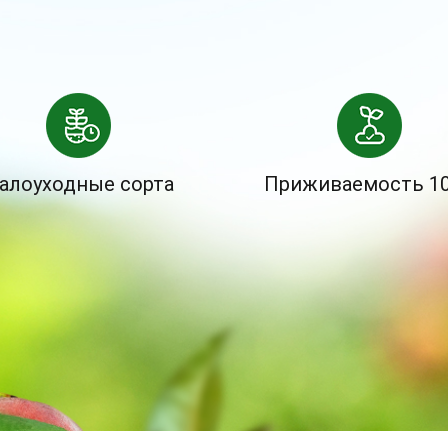
алоуходные сорта
Приживаемость 1