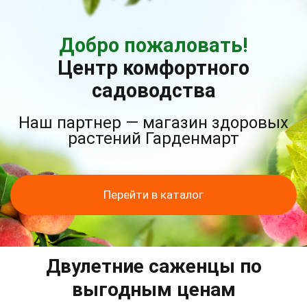
Добро пожаловать!
Центр комфортного
садоводства
Наш партнер — магазин здоровых
растений Гарденмарт
Перейти в каталог
Двулетние саженцы по
выгодным ценам