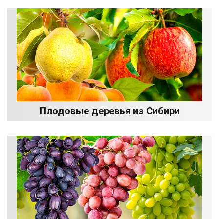
Плодовые деревья из Сибири